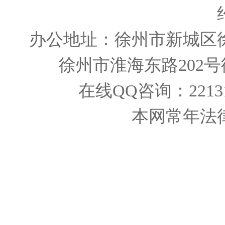
办公地址：徐州市新城区
徐州市淮海东路202
在线QQ咨询：221319
本网常年法