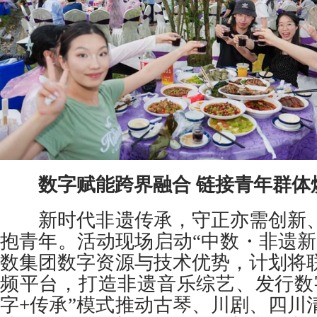
数字赋能跨界融合 链接青年群体
新时代非遗传承，守正亦需创新、
抱青年。活动现场启动“中数・非遗新
数集团数字资源与技术优势，计划将
频平台，打造非遗音乐综艺、发行数
字+传承”模式推动古琴、川剧、四川