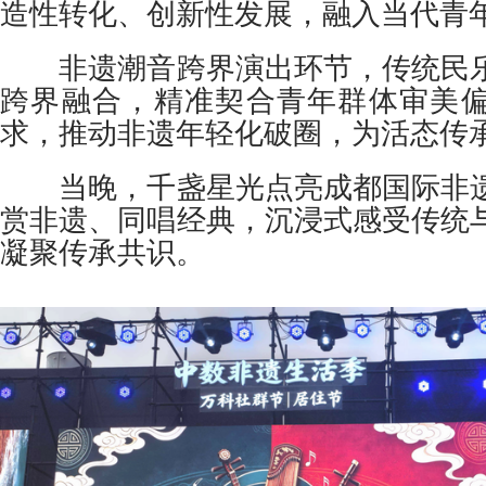
造性转化、创新性发展，融入当代青
非遗潮音跨界演出环节，传统民乐
跨界融合，精准契合青年群体审美
求，推动非遗年轻化破圈，为活态传
当晚，千盏星光点亮成都国际非遗
赏非遗、同唱经典，沉浸式感受传统
凝聚传承共识。