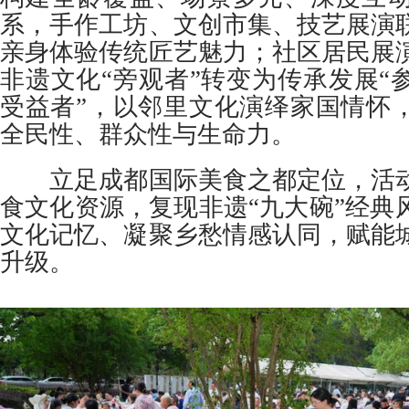
系，手作工坊、文创市集、技艺展演
亲身体验传统匠艺魅力；社区居民展
非遗文化“旁观者”转变为传承发展“
受益者”，以邻里文化演绎家国情怀
全民性、群众性与生命力。
立足成都国际美食之都定位，活动
食文化资源，复现非遗“九大碗”经典
文化记忆、凝聚乡愁情感认同，赋能
升级。