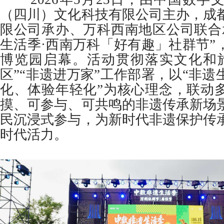
（四川）文化科技有限公司主办，成
限公司承办、万科西南地区公司联合
生活季·西南万科「好有趣」社群节”
博览园启幕。活动贯彻落实文化和
区”“非遗进万家”工作部署，以“非
化、体验年轻化”为核心理念，联动
摸、可参与、可共鸣的非遗传承新场
民沉浸式参与，为新时代非遗保护传
时代活力。