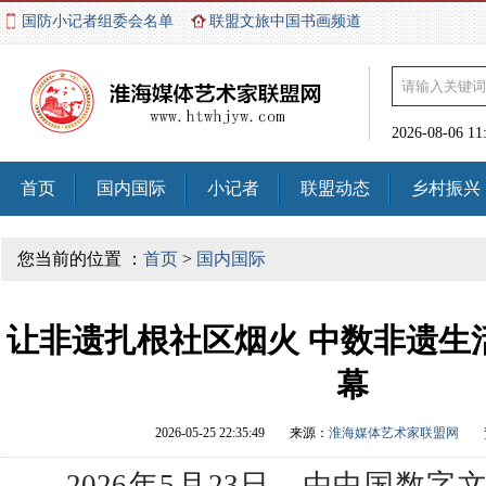
国防小记者组委会名单
联盟文旅中国书画频道
2026-08-06 1
首页
国内国际
小记者
联盟动态
乡村振兴
您当前的位置 ：
首页
>
国内国际
让非遗扎根社区烟火 中数非遗生
幕
2026-05-25 22:35:49
来源：
淮海媒体艺术家联盟网
2026年5月23日，由中国数字