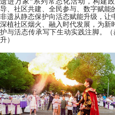
遗进万家”系列常态化活动，构建
导、社区共建、全民参与、数字赋能
非遗从静态保护向活态赋能升级，让
深植社区烟火、融入时代发展，为新
护与活态传承写下生动实践注脚。（郝
升）