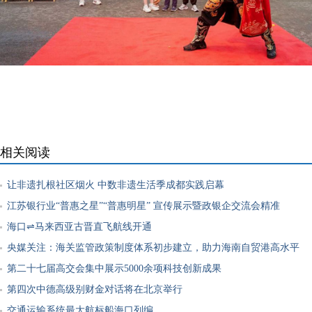
相关阅读
让非遗扎根社区烟火 中数非遗生活季成都实践启幕
江苏银行业“普惠之星”“普惠明星” 宣传展示暨政银企交流会精准
海口⇌马来西亚古晋直飞航线开通
央媒关注：海关监管政策制度体系初步建立，助力海南自贸港高水平
第二十七届高交会集中展示5000余项科技创新成果
第四次中德高级别财金对话将在北京举行
交通运输系统最大航标船海口列编