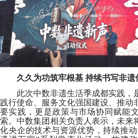
久久为功筑牢根基 持续书写非遗
此次中数非遗生活季成都实践，是
践行使命、服务文化强国建设、推动
要实践，更是政策与市场协同赋能
索。中数集团相关负责人表示，未来
化央企的技术与资源优势，持续推动“