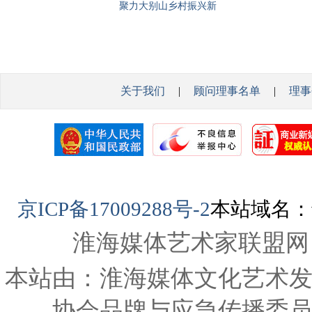
聚力大别山乡村振兴新
质测
杨飞
征程
关于我们
|
顾问理事名单
|
理事
京ICP备17009288号-2
本站域名：www
淮海媒体艺术家联盟网
本站由：淮海媒体文化艺术
协会品牌与应急传播委