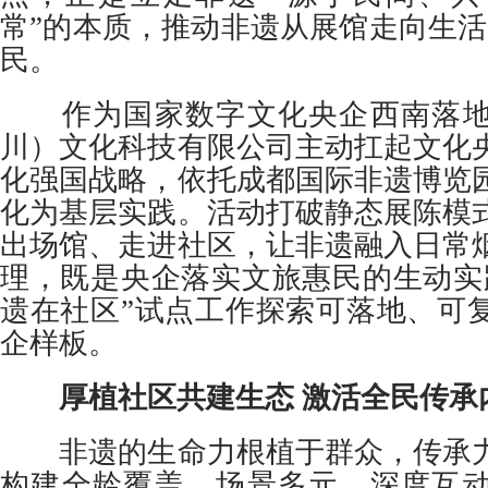
常”的本质，推动非遗从展馆走向生活
民。
作为国家数字文化央企西南落地
川）文化科技有限公司主动扛起文化
化强国战略，依托成都国际非遗博览
化为基层实践。活动打破静态展陈模
出场馆、走进社区，让非遗融入日常
理，既是央企落实文旅惠民的生动实
遗在社区”试点工作探索可落地、可
企样板。
厚植社区共建生态 激活全民传承
非遗的生命力根植于群众，传承力
构建全龄覆盖、场景多元、深度互