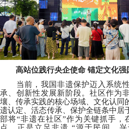
高站位践行央企使命 锚定文化强
当前，我国非遗保护迈入系统性
承、创新性发展新阶段。社区作为
壤、传承实践的核心场域、文化认同
遗认定、活态传承、保护全链条中居
部将“非遗在社区”作为关键抓手，
点，正是立足非遗 “源于民间、