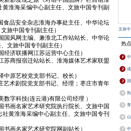
社黄淮海采编中心副主任、文旅中国专刊副
安全杂志淮海办事处主任、中华论坛
主任、文旅中国专刊副主任）
文旅中
网主编、兼淮北工作站站长、中华论
热
任、文旅中国专刊副主任）
联播网江苏运营中心主任）
中
报宿迁站站长、淮海媒体艺术家联盟
成
艺校党支部书记、校长）
国
剧院党支部书记、经理；枣庄市青年
热
科技(连云港)有限公司经理
）
青
名家艺术研究院执行院长、文旅中国
志社黄淮海采编中心副主任、文旅中国专刊
山
名家艺术研究院网副站长
）
中