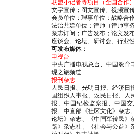
联盟小记者等项目（全国合作
文字宣传；图文宣传、视频宣
会员单位；理事单位；战略合
法治共建单位；律师（律师事
杂志订阅；广告发布；论文发
座谈会、论坛、研讨会、行业
可发布媒体：
电视台
中央广播电视总台、中国教育
现之旅频道
报刊杂志
人民日报、光明日报、经济日
国组织人事报、农民日报、人
报、中国纪检监察报、中国交
报、中宣部《社区文化》杂志
论坛》杂志、《中国军转民》
路》杂志社、《社会与公益》