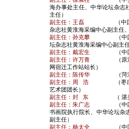
海办事处主任、中华论坛杂志
主任）
副主任：王磊
（中国食品
杂志社黄淮海采编中心副
副主任：孙克攀
（中国国风
坛杂志社黄淮海采编中心副主
副主任：戴宏生
（中国经济
副主任：许万青
（原江苏商
网宿迁工作站站长）
副主任：陈传华
（菏泽中原
副主任：周 浩
（枣庄艺术
艺术团团长）
副主任：封 东
（ 湛美数字
副主任：朱广志
（中国书画
书画院执行院长、中华论坛杂
副主任
）
副主任：杨太全
（中国书画