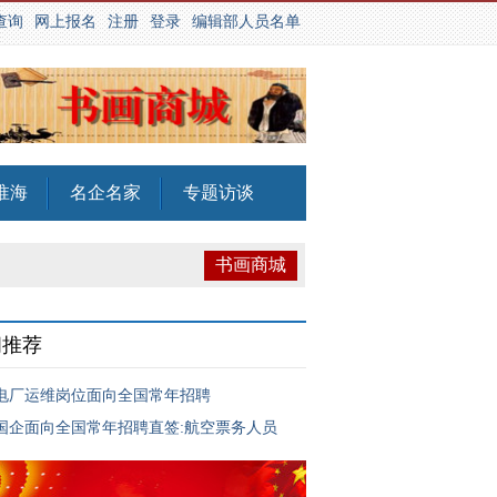
查询
网上报名
注册
登录
编辑部人员名单
淮海
名企名家
专题访谈
书画商城
闻推荐
电厂运维岗位面向全国常年招聘
国企面向全国常年招聘直签:航空票务人员