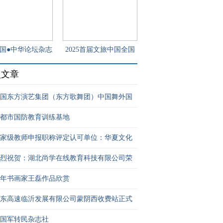
国●中华论坛杂志
2025首届文旅中国全国
面向全国
诗书画大赛
点文章
国东方演艺集团（东方歌舞团）中国舞外国
都市国防教育训练基地
家级教师申报职称评定认可单位：华夏文化
烈祝贺：湖北尚学在线教育科技有限公司荣
年书画家王磊作品欣赏
东高速临沂发展有限公司蒙阴西收费站正式
国军转民杂志社