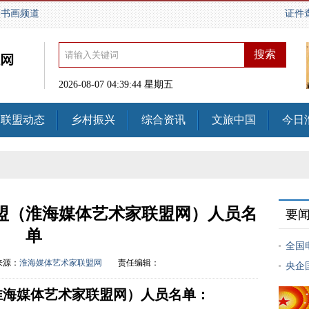
国书画频道
证件
2026-08-07 04:39:45 星期五
联盟动态
乡村振兴
综合资讯
文旅中国
今日
盟（淮海媒体艺术家联盟网）人员名
要
单
全国
来源：
淮海媒体艺术家联盟网
责任编辑：
央企
淮海媒体艺术家联盟网）人员名单：