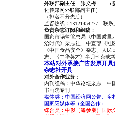
外联部副主任：张义梅 （
化传媒网外联部副主任）
（排名不分先后）
监督热线：13121454277 
负责杂志订阅和组稿：
国家市场监管总局《中国质量
治时代》杂志社、中宣部《社
《中国食品安全》杂志、人民
志、《中华英才》半月刊杂志
本站对外承接广告发票开具
杂志社开具
对外合作业务：
内刊组稿：中华论坛杂志、中
书画院专刊
媒体类：中国经济网公告、乡
国家级媒体等（全国合作）
综合类：中俄（海参崴）国际