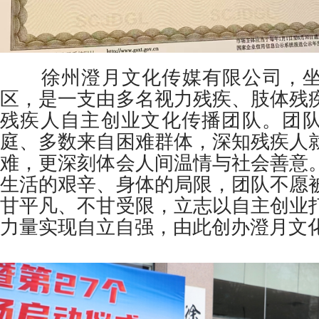
徐州澄月文化传媒有限公司，坐
区，是一支由多名视力残疾、肢体残
残疾人自主创业文化传播团队。团
庭、多数来自困难群体，深知残疾人
难，更深刻体会人间温情与社会善意
生活的艰辛、身体的局限，团队不愿
甘平凡、不甘受限，立志以自主创业
力量实现自立自强，由此创办澄月文