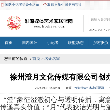
国防小记者组委会名单
联盟文旅中国书画频道
2026-08-07 2
首页
国内国际
小记者
联盟动态
乡村振兴
您当前的位置 ：
首页
>
名企名家
徐州澄月文化传媒有限公司创
2026-06-01 05:54:39
来源：
淮海媒体艺术家联盟网
“澄”象征澄澈初心与透明传播，寓
传递真实价值；“月”代表皎洁光明与