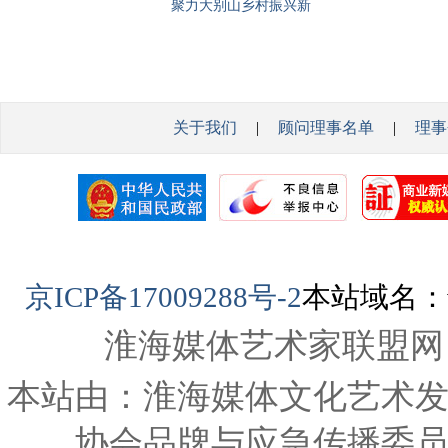
聚力大别山乡村振兴新
质测
杨飞
征程
关于我们
|
顾问理事名单
|
理事
京ICP备17009288号-2
本站域名：www
淮海媒体艺术家联盟网
本站由：淮海媒体文化艺术
协会品牌与应急传播委