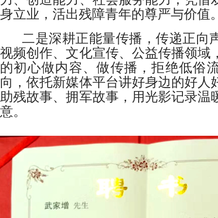
身立业，活出残障青年的尊严与价值
二是深耕正能量传播，传递正向声
视频创作、文化宣传、公益传播领域
的初心做内容、做传播，拒绝低俗
向，依托新媒体平台讲好身边的好人
助残故事、拥军故事，用光影记录温
意。