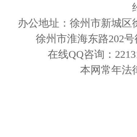
办公地址：徐州市新城区
徐州市淮海东路202
在线QQ咨询：221319
本网常年法