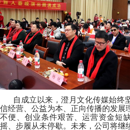
自成立以来，澄月文化传媒始终坚
信经营、公益为本、正向传播的发展
不便、创业条件艰苦、运营资金短
摇、步履从未停歇。未来，公司将继