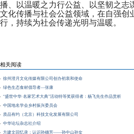
播、以温暖之力行公益、以坚韧之志
文化传播与社会公益领域，在自强创
行，持续为社会传递光明与温暖。
相关阅读
徐州澄月文化传媒有限公司创办初衷和使命
绿色生态食材倡导者—张康
“盛世中华·名家艺术大典”活动特等奖获得者：杨飞先生作品赏析
中国地名学会乡村振兴委员会
质品有约（北京）科技文化发展有限公司
中华论坛杂志社介绍
方建文回忆录：认识孙穗芳——孙中山孙女