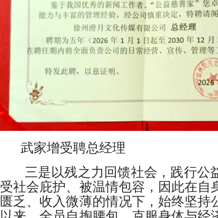
武家增受聘总经理
三是以残之力回馈社会，践行公益
受社会庇护、被温情包容，因此在自
匮乏、收入微薄的情况下，始终坚持
以来，全员自掏腰包、克服身体与经