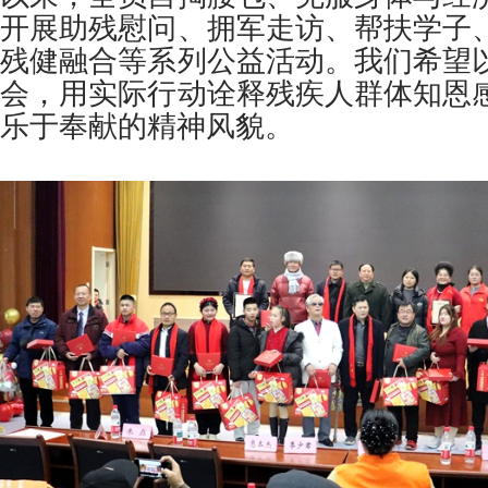
开展助残慰问、拥军走访、帮扶学子
残健融合等系列公益活动。我们希望
会，用实际行动诠释残疾人群体知恩
乐于奉献的精神风貌。